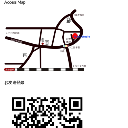
Access Map
お友達登録