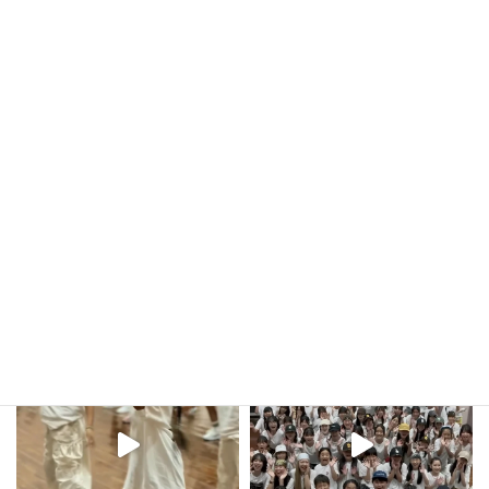
kula_studio___