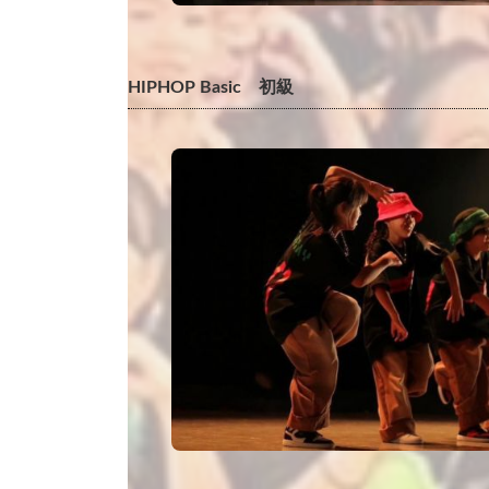
HIPHOP Basic 初級