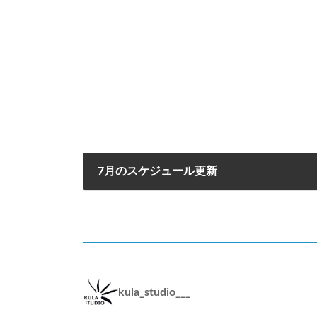
7月のスケジュール更新
2023年6月12日
kula_studio___