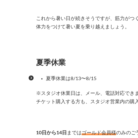
時
:
これから暑い日が続きそうですが、筋力がつ
体力をつけて暑い夏を乗り越えましょう。
夏季休業
夏季休業は8/13〜8/15
※スタジオ休業日は、メール、電話対応でき
チケット購入する方も、スタジオ営業内の購
10日から14日
までは
ゴールド会員様
のみのご