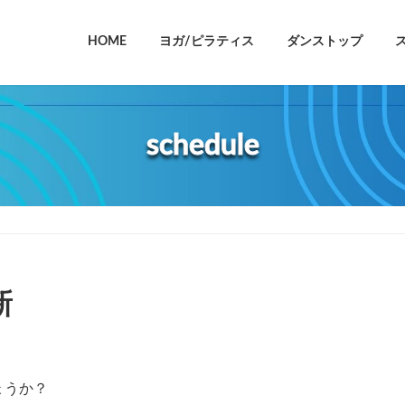
HOME
ヨガ/ピラティス
ダンストップ
schedule
新
ょうか？