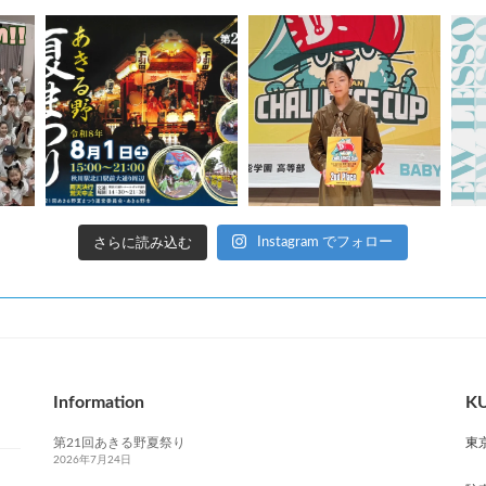
さらに読み込む
Instagram でフォロー
Information
KU
第21回あきる野夏祭り
東
2026年7月24日