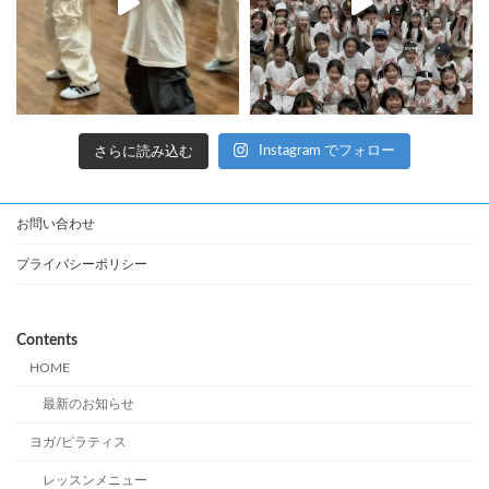
さらに読み込む
Instagram でフォロー
お問い合わせ
プライバシーポリシー
Contents
HOME
最新のお知らせ
ヨガ/ピラティス
レッスンメニュー