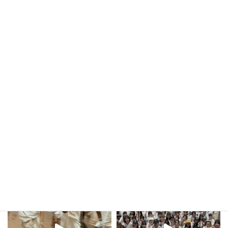
あきる野夏まつり＆野辺神社お祭り
2024年6月27日
kula_studio___