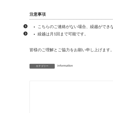
注意事項
こちらのご連絡がない場合、繰越ができ
繰越は月1回まで可能です。
皆様のご理解とご協力をお願い申し上げます
information
カテゴリー