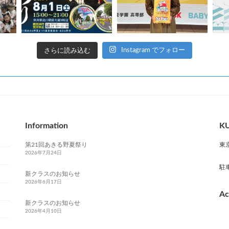
さらに読み込む
Instagram でフォロー
Information
KU
第21回あきる野夏祭り
東
2026年7月24日
駐
新クラスのお知らせ
2026年6月17日
Ac
新クラスのお知らせ
2026年4月10日