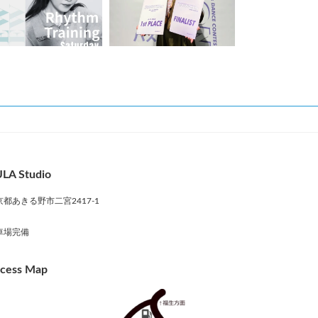
LA Studio
京都あきる野市二宮2417-1
車場完備
cess Map