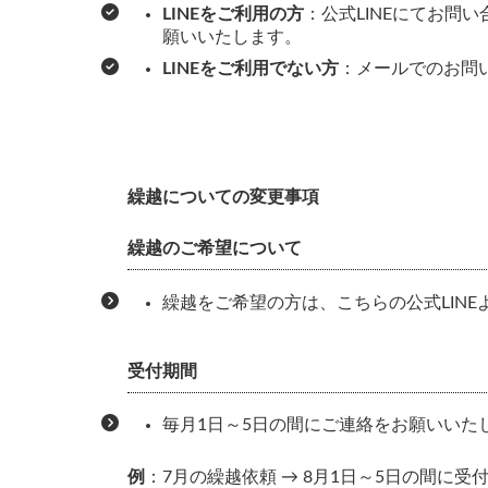
LINEをご利用の方
：公式LINEにてお
願いいたします。
LINEをご利用でない方
：メールでのお問
繰越
についての変更事項
繰越のご希望について
繰越をご希望の方は、こちらの公式LIN
受付期間
毎月1日～5日の間にご連絡をお願いいた
例
：7月の繰越依頼 → 8月1日～5日の間に受