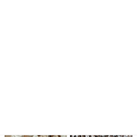
1月のスケジュールと連絡事項
2024年12月23日
kula_studio___