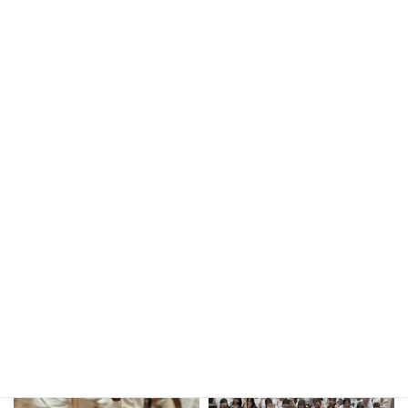
2025年発表会 アラジンへ出演する方
2025年7月4日
kula_studio___