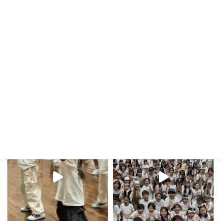
発表会作品披露について
2025年9月14日
kula_studio___