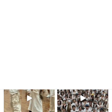
11月スケジュール
2025年10月10日
kula_studio___