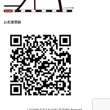
お友達登録
Copyright © KULA studio All Rights Reserved.