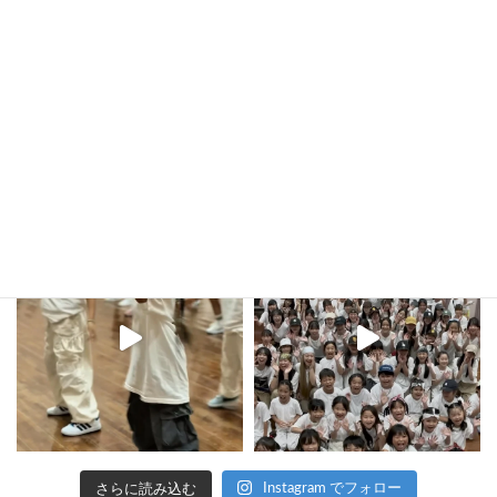
2024年6月27日
kula_studio___
さらに読み込む
Instagram でフォロー