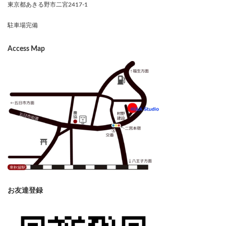
東京都あきる野市二宮2417-1
駐車場完備
Access Map
お友達登録