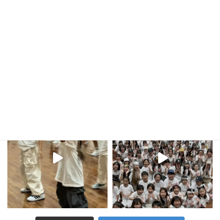
a-nation アクトダンサー TRF バックダンサー
東方神起 LIVE TOUR”TOMORROW”サポートダンサー
kula_studio___