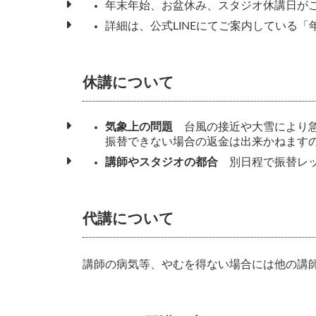
年末年始、お盆休み、スタジオ休講日が
詳細は、公式LINEにてご案内している
休講について
気象上の問題
台風の接近や大雪により急
振替できない場合の返金は出来かねます
講師やスタジオの都合
別日程で振替レッ
代講について
講師の病気等、やむを得ない場合には他の講