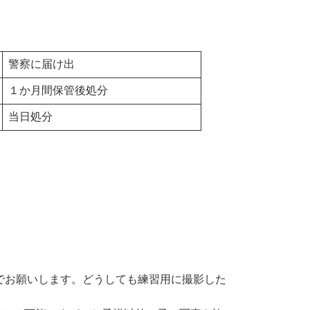
警察に届け出
１か月間保管後処分
当日処分
。
でお願いします。どうしても練習用に撮影した