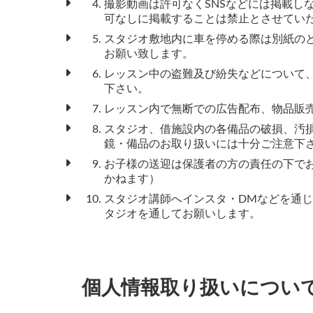
撮影動画は許可なくSNSなどには掲載し
可なしに掲載することは禁止とさせてい
スタジオ敷地内に車を停める際は別紙の
お願い致します。
レッスン中の盗難及び紛失などについて
下さい。
レッスン内で無断での広告配布、物品販
スタジオ、借施設内の各備品の破損、汚
鏡・備品のお取り扱いには十分ご注意下
お子様の送迎は保護者の方の責任の下で
かねます）
スタジオ講師へインスタ・DMなどを通
タジオを通してお願いします。
個人情報取り扱いについ