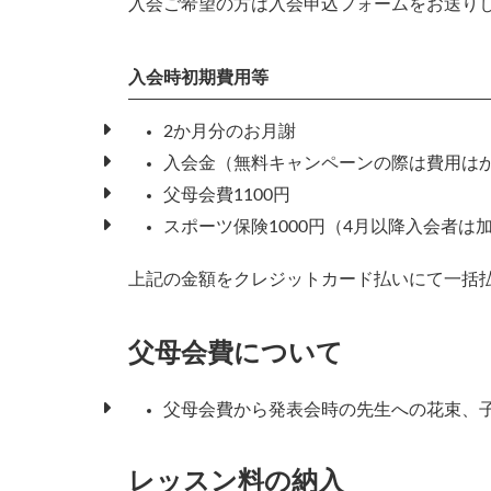
入会ご希望の方は入会申込フォームをお送り
入会時初期費用等
2か月分のお月謝
入会金（無料キャンペーンの際は費用は
父母会費1100円
スポーツ保険1000円（4月以降入会者は
上記の金額をクレジットカード払いにて一括
父母会費について
父母会費から発表会時の先生への花束、
レッスン料の納入