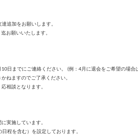
お友達追加をお願いします。
59）迄お願いいたします。
0日までにご連絡ください。 (例：4月に退会をご希望の場合は
きかねますのでご了承ください。
、応相談となります。
間に実施しています。
の日程を含む）を設定しております。