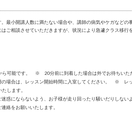
す。最小開講人数に満たない場合や、講師の病気やケガなどの
にはご相談させていただきますが、状況により急遽クラス移行
から可能です。 ※ 20分前に到着した場合は外でお待ちいた
用の場合は、レッスン開始時間に入室してください。 ※ レ
いたします。
ご迷惑にならないよう、お子様が走り回ったり騒いだりしない
ご連絡をお願いいたします。