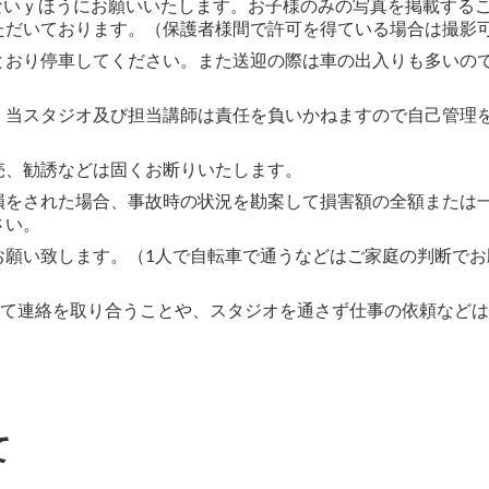
ないｙほうにお願いいたします。お子様のみの写真を掲載する
ただいております。（保護者様間で許可を得ている場合は撮影
とおり停車してください。また送迎の際は車の出入りも多いの
、当スタジオ及び担当講師は責任を負いかねますので自己管理
売、勧誘などは固くお断りいたします。
損をされた場合、事故時の状況を勘案して損害額の全額または
さい。
お願い致します。（1人で自転車で通うなどはご家庭の判断で
じて連絡を取り合うことや、スタジオを通さず仕事の依頼など
て