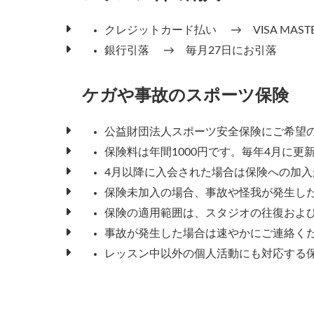
クレジットカード払い → VISA MASTER
銀行引落 → 毎月27日にお引落
ケガや事故のスポーツ保険
公益財団法人スポーツ安全保険にご希望
保険料は年間1000円です。毎年4月に更
4月以降に入会された場合は保険への加入
保険未加入の場合、事故や怪我が発生し
保険の適用範囲は、スタジオの往復およ
事故が発生した場合は速やかにご連絡く
レッスン中以外の個人活動にも対応する保