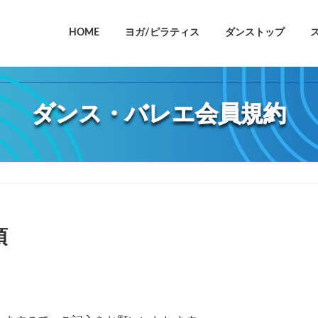
HOME
ヨガ/ピラティス
ダンストップ
ダンス・バレエ会員規約
項