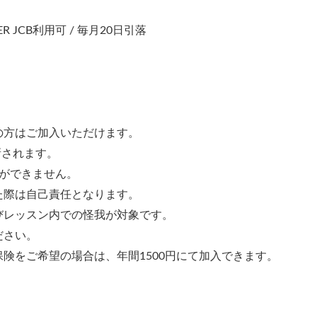
 JCB利用可 / 毎月20日引落
の方はご加入いただけます。
新されます。
ができません。
た際は自己責任となります。
びレッスン内での怪我が対象です。
ださい。
険をご希望の場合は、年間1500円にて加入できます。