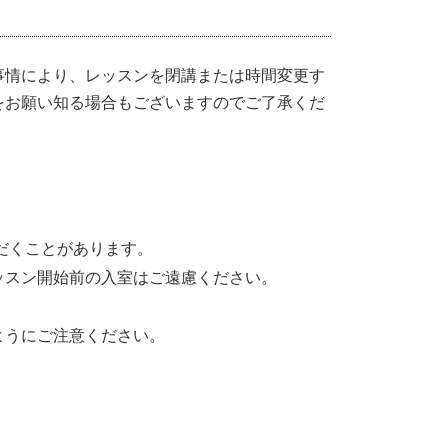
事情により、レッスンを閉講または時間変更す
をお願い知る場合もございますのでご了承くだ
だくことがあります。
ッスン開始前の入室はご遠慮ください。
ようにご注意ください。