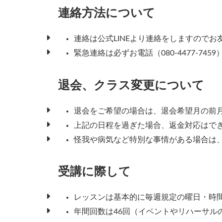
連絡方法について
連絡は公式LINEより連絡をしますので
緊急連絡は必ずお電話（080-4477-74
退会、クラス変更について
退会をご希望の場合は、退会希望月の前月1
上記の日程を過ぎた場合、返金対応はで
怪我や病気など特別な事情がある場合は
受講に際して
レッスンは基本的に毎週規定の曜日・時
年間回数は46回（イベントやリハーサル