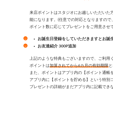
時
:
来店ポイントはスタジオにお越しいただいた
能になります。(任意での対応となりますので
ポイント数に応じてプレゼントをご用意させ
お誕生日登録をしていただきますとお誕生
お友達紹介 300P追加
上記のような特典もございますので、ご利用
ポイントは
加算されてから6カ月の有効期限
と
また、ポイントはアプリ内の【ポイント通帳
アプリ内に【ポイントを貯める】という特別
プレゼントの詳細がまだアプリ内に記載でき