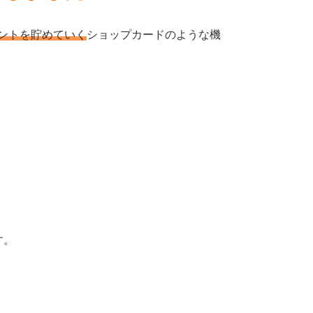
ントを貯めていく
ショップカードのような機
す。