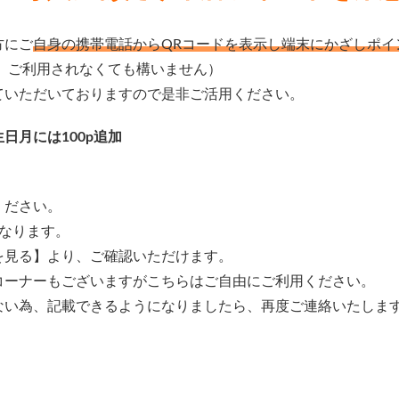
方にご
自身の携帯電話からQRコードを表示し端末にかざしポイ
、ご利用されなくても構いません）
ていただいておりますので是非ご活用ください。
日月には100p追加
ください。
なります。
を見る】より、ご確認いただけます。
コーナーもございますがこちらはご自由にご利用ください。
ない為、記載できるようになりましたら、再度ご連絡いたしま