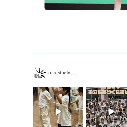
kula_studio___