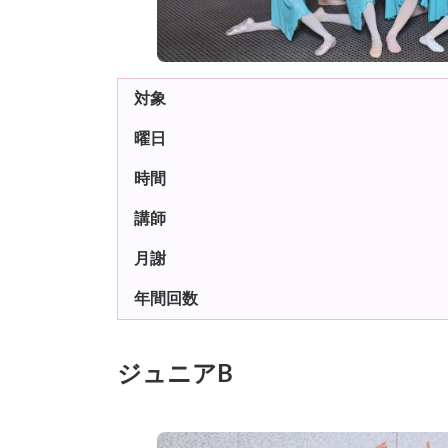
対象
曜日
時間
講師
月謝
年間回数
ジュニアB