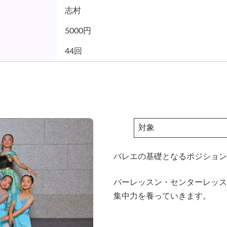
志村
5000円
44回
対象
バレエの基礎となるポジション
バーレッスン・センターレッス
集中力を養っていきます。