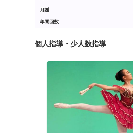
月謝
年間回数
個人指導・少人数指導