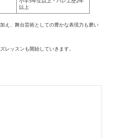
小学5年生以上・バレエ歴2年
以上
加え、舞台芸術としての豊かな表現力も磨い
ズレッスンも開始していきます。