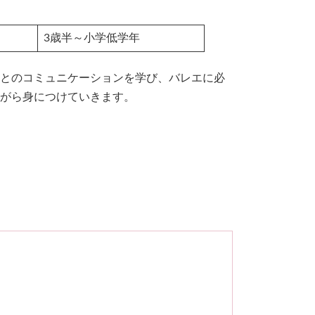
3歳半～小学低学年
とのコミュニケーションを学び、バレエに必
がら身につけていきます。