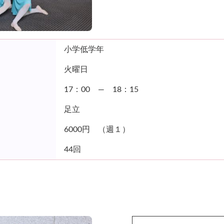
小学低学年
火曜日
17：00 ― 18：15
足立
6000円 （週１）
44回