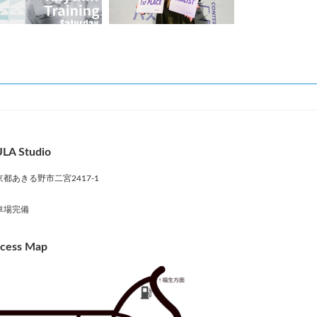
LA Studio
京都あきる野市二宮2417-1
車場完備
cess Map