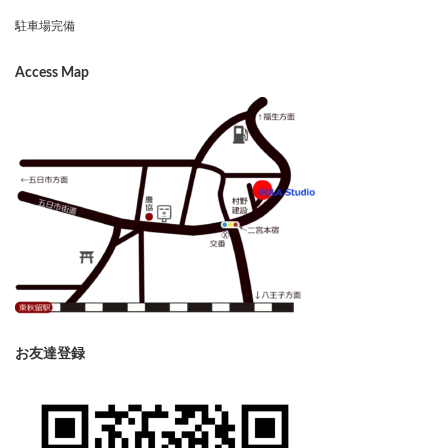
駐車場完備
Access Map
お友達登録