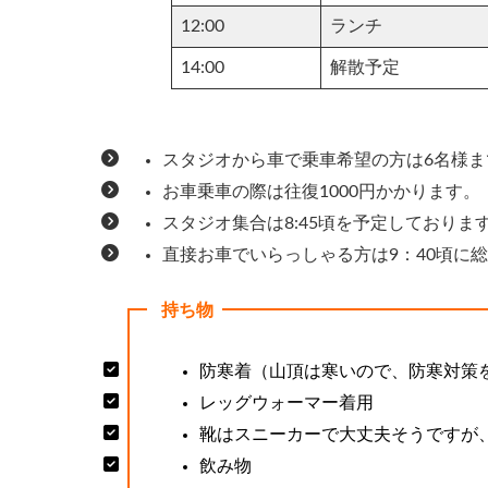
12:00
ランチ
14:00
解散予定
スタジオから車で乗車希望の方は6名様
お車乗車の際は往復1000円かかります。
スタジオ集合は8:45頃を予定しておりま
直接お車でいらっしゃる方は9：40頃に
持ち物
防寒着（山頂は寒いので、防寒対策
レッグウォーマー着用
靴はスニーカーで大丈夫そうですが
飲み物