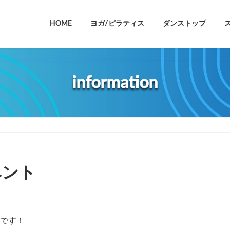
HOME
ヨガ/ピラティス
ダンストップ
information
ベント
知です！