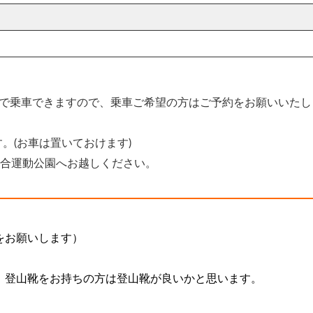
まで乗車できますので、乗車ご希望の方はご予約をお願いいたし
す。(お車は置いておけます)
総合運動公園へお越しください。
をお願いします）
、登山靴をお持ちの方は登山靴が良いかと思います。