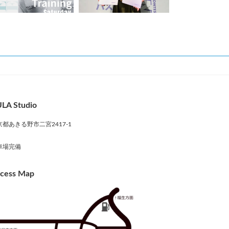
LA Studio
京都あきる野市二宮2417-1
車場完備
cess Map