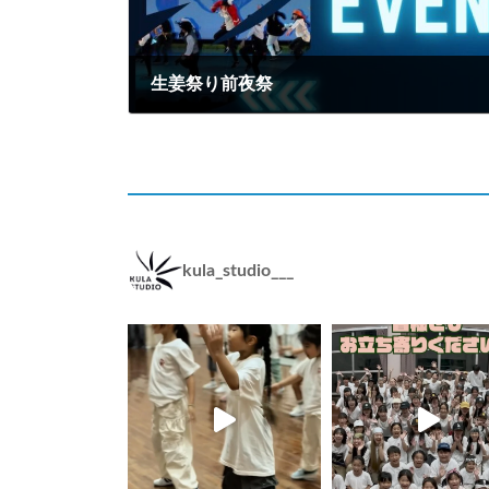
生姜祭り前夜祭
2024年8月20日
kula_studio___