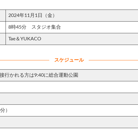
2024年11月1日（金）
8時45分 スタジオ集合
Tae＆YUKACO
スケジュール
接行かれる方は9:40に総合運動公園
0分）