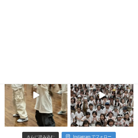
2022年5月11日
kula_studio___
さらに読み込む
Instagram でフォロー