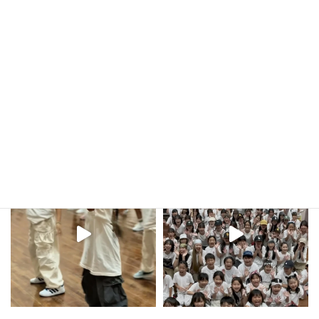
7月のスケジュール更新
2022年6月13日
kula_studio___