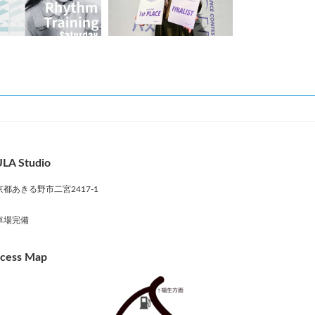
LA Studio
京都あきる野市二宮2417-1
車場完備
cess Map