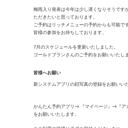
時
梅雨入り発表は今年は少し遅くなりそうです
:
ただきたいと思っております。
ご予約はリッチメニューの予約からも可能で
皆様の参加をお待ちしております。
7月のスケジュールを更新いたしました。
ゴールドプランさんのご予約をお願いいたし
皆様へお願い
新システムアプリの顔写真の登録をお願いいた
かんたん予約アプリ→ 『マイページ』→『
をお願いいたします。