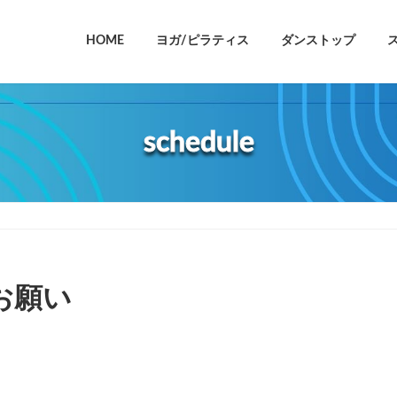
HOME
ヨガ/ピラティス
ダンストップ
schedule
お願い