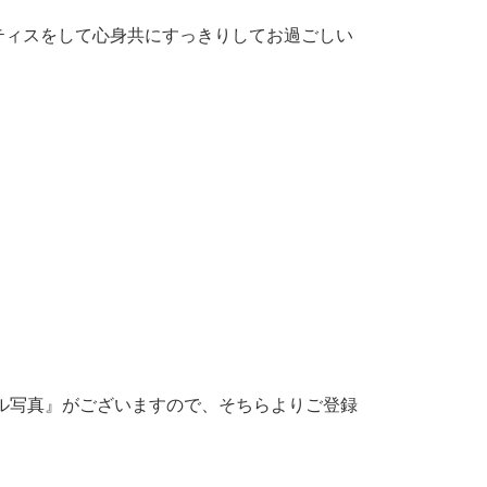
ティスをして心身共にすっきりしてお過ごしい
）
ル写真』がございますので、そちらよりご登録