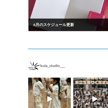
6月のスケジュール更新
2024年5月13日
kula_studio___