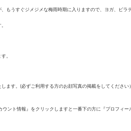
が、もうすぐジメジメな梅雨時期に入りますので、ヨガ、ピラ
す。
ます。
します。(必ずご利用する方のお顔写真の掲載をしてください
アカウント情報』をクリックしますと一番下の方に『プロフィー