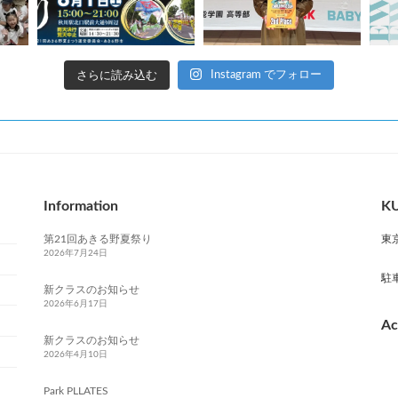
さらに読み込む
Instagram でフォロー
Information
KU
第21回あきる野夏祭り
東
2026年7月24日
駐
新クラスのお知らせ
2026年6月17日
Ac
新クラスのお知らせ
2026年4月10日
Park PLLATES