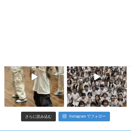
kula_studio___
さらに読み込む
Instagram でフォロー