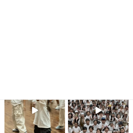
イベント日程の連絡
2024年9月2日
kula_studio___