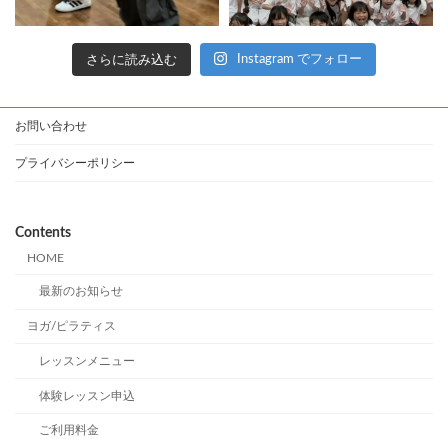
さらに読み込む
Instagram でフォロー
お問い合わせ
プライバシーポリシー
Contents
HOME
最新のお知らせ
ヨガ/ピラティス
レッスンメニュー
体験レッスン申込
ご利用料金