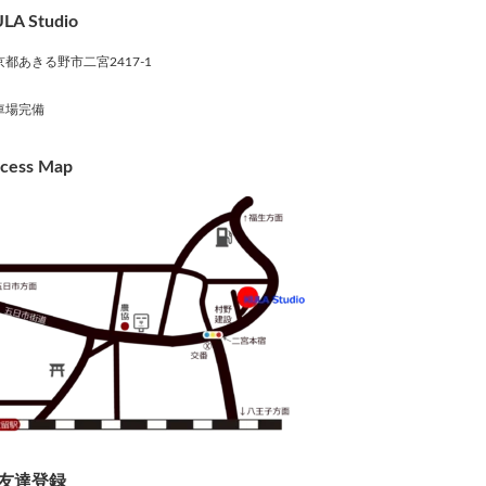
LA Studio
京都あきる野市二宮2417-1
車場完備
cess Map
友達登録