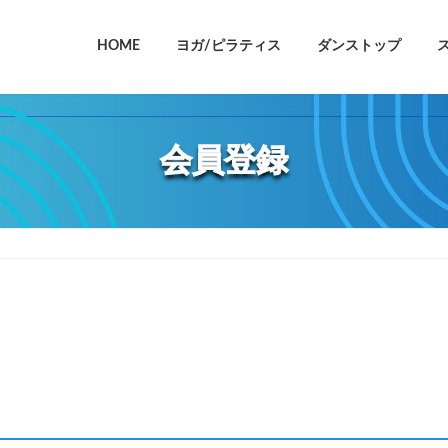
HOME
ヨガ/ピラティス
ダンストップ
会員登録