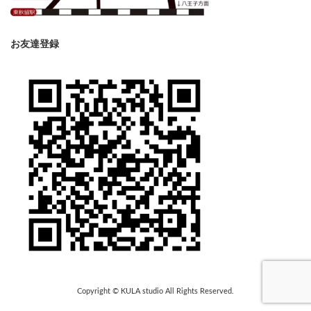
お友達登録
Copyright © KULA studio All Rights Reserved.