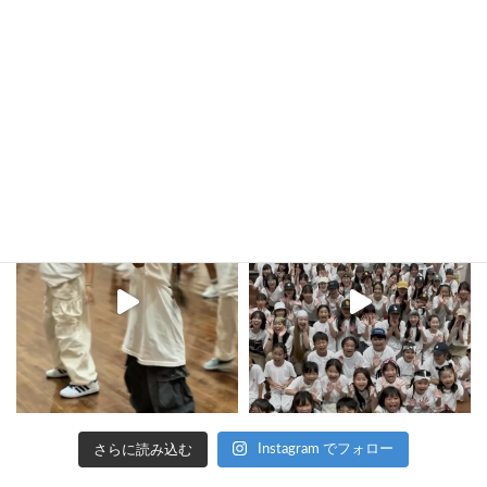
kula_studio___
さらに読み込む
Instagram でフォロー